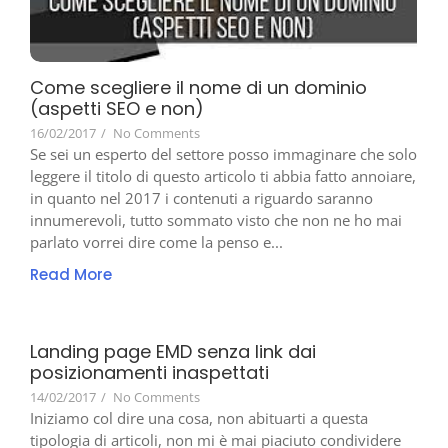
Come scegliere il nome di un dominio
(aspetti SEO e non)
16/02/2017
/
No Comments
Se sei un esperto del settore posso immaginare che solo
leggere il titolo di questo articolo ti abbia fatto annoiare,
in quanto nel 2017 i contenuti a riguardo saranno
innumerevoli, tutto sommato visto che non ne ho mai
parlato vorrei dire come la penso e...
Read More
Landing page EMD senza link dai
posizionamenti inaspettati
14/02/2017
/
No Comments
Iniziamo col dire una cosa, non abituarti a questa
tipologia di articoli, non mi è mai piaciuto condividere