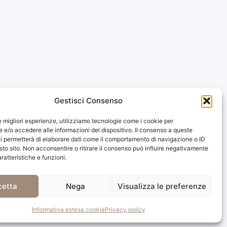
Gestisci Consenso
le migliori esperienze, utilizziamo tecnologie come i cookie per
e/o accedere alle informazioni del dispositivo. Il consenso a queste
,
i permetterà di elaborare dati come il comportamento di navigazione o ID
sto sito. Non acconsentire o ritirare il consenso può influire negativamente
ratteristiche e funzioni.
s!
cetta
Nega
Visualizza le preferenze
s world miles woody.
Informativa estesa cookie
Privacy policy