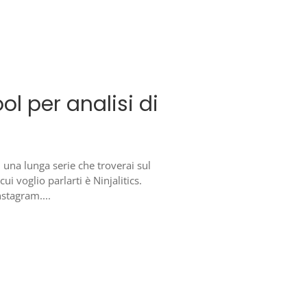
ol per analisi di
i una lunga serie che troverai sul
i voglio parlarti è Ninjalitics.
nstagram....